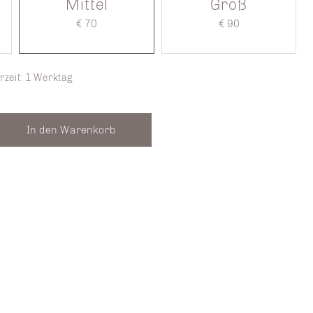
Mittel
Groß
€ 70
€ 90
rzeit: 1 Werktag
In den Warenkorb