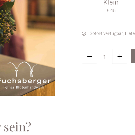
Klein
€ 45
Sofort verfügbar, Liefe
 sein?