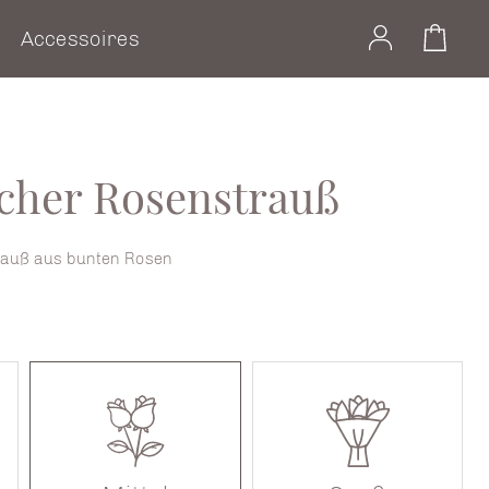
Accessoires
cher Rosenstrauß
auß aus bunten Rosen