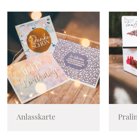
Anlasskarte
Prali