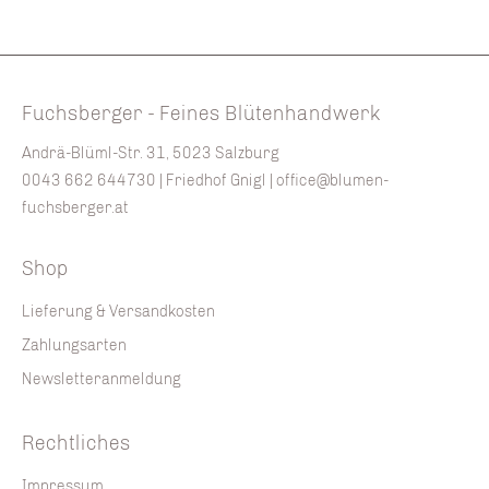
Fuchsberger - Feines Blütenhandwerk
Andrä-Blüml-Str. 31, 5023 Salzburg
0043 662 644730
| Friedhof Gnigl |
office@blumen-
fuchsberger.at
Shop
Lieferung & Versandkosten
Zahlungsarten
Newsletteranmeldung
Rechtliches
Impressum