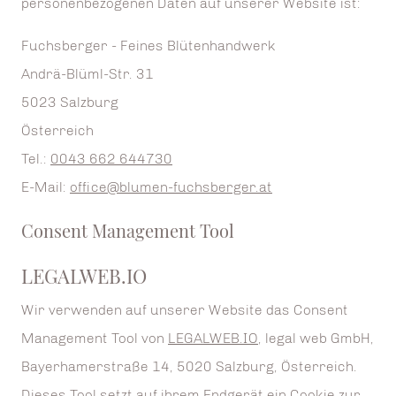
personenbezogenen Daten auf unserer Website ist:
Fuchsberger - Feines Blütenhandwerk
Andrä-Blüml-Str. 31
5023 Salzburg
Österreich
Tel.:
0043 662 644730
E-Mail:
office@blumen-fuchsberger.at
Consent Management Tool
LEGALWEB.IO
Wir verwenden auf unserer Website das Consent
Management Tool von
LEGALWEB.IO
, legal web GmbH,
Bayerhamerstraße 14, 5020 Salzburg, Österreich.
Dieses Tool setzt auf ihrem Endgerät ein Cookie zur