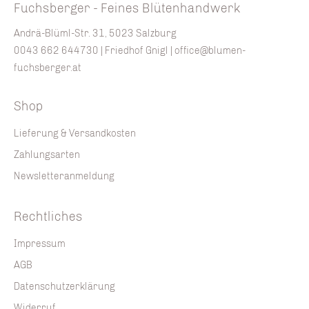
Fuchsberger - Feines Blütenhandwerk
Andrä-Blüml-Str. 31, 5023 Salzburg
0043 662 644730
| Friedhof Gnigl |
office@blumen-
fuchsberger.at
Shop
Lieferung & Versandkosten
Zahlungsarten
Newsletteranmeldung
Rechtliches
Impressum
AGB
Datenschutzerklärung
Widerruf