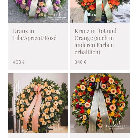
Kranz in
Kranz in Rot und
Lila/Apricot/Rosé
Orange (auch in
anderen Farben
erhältlich)
400 €
340 €