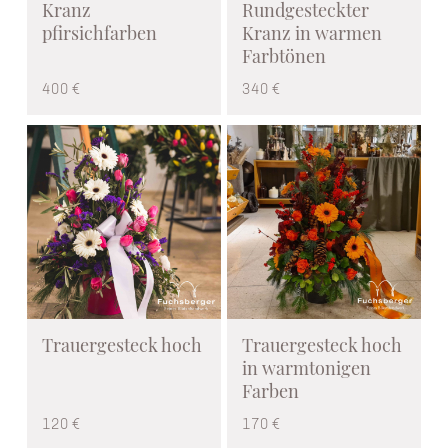
Kranz
Rundgesteckter
pfirsichfarben
Kranz in warmen
Farbtönen
400 €
340 €
Trauergesteck hoch
Trauergesteck hoch
in warmtonigen
Farben
120 €
170 €