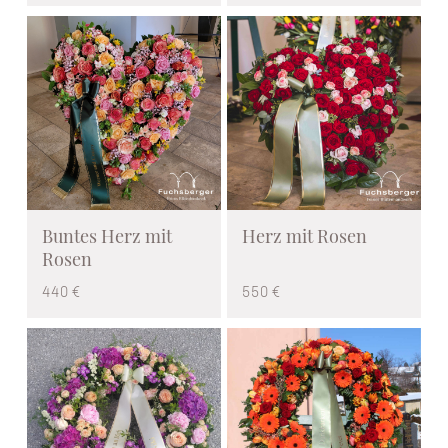
Buntes Herz mit
Herz mit Rosen
Rosen
440 €
550 €