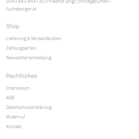
0043 662 644730
| Friedhof Gnigl |
office@blumen-
fuchsberger.at
Shop
Lieferung & Versandkosten
Zahlungsarten
Newsletteranmeldung
Rechtliches
Impressum
AGB
Datenschutzerklärung
Widerruf
Kontakt