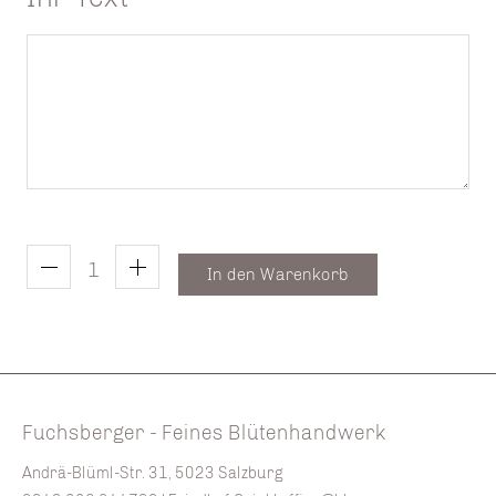
In den Warenkorb
Fuchsberger - Feines Blütenhandwerk
Andrä-Blüml-Str. 31, 5023 Salzburg