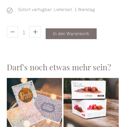
Sofort verfügbar, Lieferzeit: 1 Werktag
In den Warenkorb
Darf's noch etwas mehr sein?