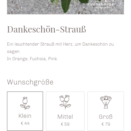
Dankeschön-Strauß
Ein leuchtender Strauß mit Herz, um Dankeschön zu
sagen.
In Orange, Fuchsia, Pink.
Wunschgröße
Klein
Mittel
Groß
€ 44
€ 59
€ 79