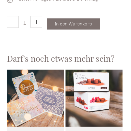
In den Warenkorb
Darf's noch etwas mehr sein?