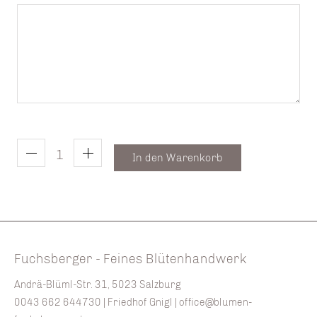
In den Warenkorb
Fuchsberger - Feines Blütenhandwerk
Andrä-Blüml-Str. 31, 5023 Salzburg
0043 662 644730
| Friedhof Gnigl |
office@blumen-