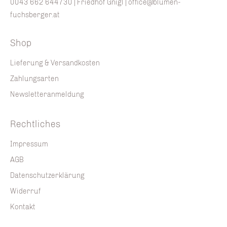
0043 662 644730
| Friedhof Gnigl |
office@blumen-
fuchsberger.at
Shop
Lieferung & Versandkosten
Zahlungsarten
Newsletteranmeldung
Rechtliches
Impressum
AGB
Datenschutzerklärung
Widerruf
Kontakt