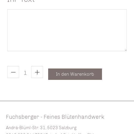
In den Warenkorb
Fuchsberger - Feines Blütenhandwerk
Andrä-Blüml-Str. 31, 5023 Salzburg