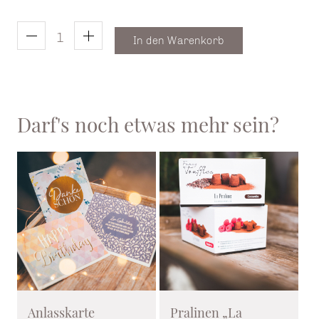
In den Warenkorb
Darf's noch etwas mehr sein?
Anlasskarte
Pralinen „La